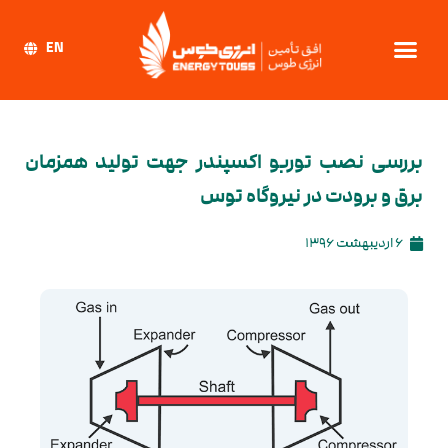
EN
بررسی نصب توربو اکسپندر جهت تولید همزمان
برق و برودت در نیروگاه توس
6 اردیبهشت 1396