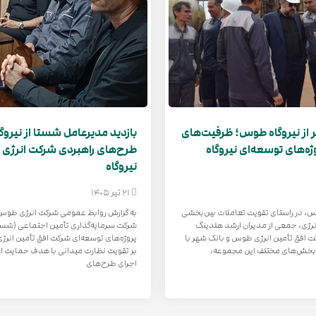
ر از نیروگاه طوس؛ ظرفیت‌های
بازدید مدیرعامل شستا از نیروگ
ژه‌های توسعه‌ای نیروگاه
طرح‌های راهبردی شرکت انرژی ط
نیروگاه
21 تیر 1405
، در راستای تقویت تعاملات بین‌بخشی
به گزارش روابط عمومی شرکت انرژی طو
نرژی، جمعی از مدیران ارشد هلدینگ
شرکت سرمایه‌گذاری تأمین اجتماعی (شستا)
ت افق تأمین انرژی طوس و بانک شهر با
پروژه‌های توسعه‌ای شرکت افق تأمین انرژ
 بخش‌های مختلف این مجموعه،
بر تقویت نظارت میدانی با هدف حمایت از 
اجرای طرح‌های