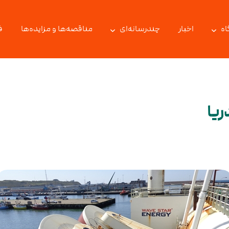
اه
اخبار
چندرسانه‌ای
مناقصه‌ها و مزایده‌ها
ف
ریا