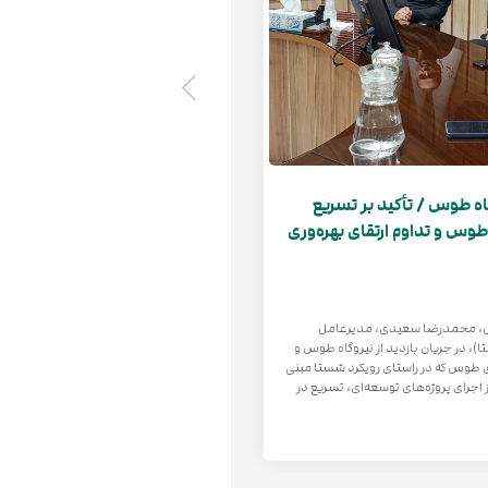
اه طوس / تأکید بر تسریع
وس و تداوم ارتقای بهره‌وری
درصدی خروج اضطراری واحدها/ 
۱۴۰۵
15 تیر 1405
س، محمدرضا سعیدی، مدیرعامل
ارتقای بهره‌وری و آمادگی نیروگاه‌ها و کا
، در جریان بازدید از نیروگاه طوس و
واحدهای تولیدی یکی از مهم‌ترین شاخص
ی طوس که در راستای رویکرد شستا مبنی
که ضمن کاهش فشار بر سایر نیروگاه‌ها، به تأ
اجرای پروژه‌های توسعه‌ای، تسریع در
مصرف کمک می‌کند. در همین زمینه، نیروگاه طوس که ۱۸ د