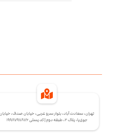
تهران، سعادت آباد، بلوار سرو غربی، خیابان صدف، خیابان
جوی‌پا، پلاک 2، طبقه دوم | کد پستی 1998797876