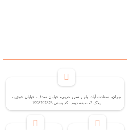
تهران، سعادت آباد، بلوار سرو غربی، خیابان صدف، خیابان جوی‌پا،
پلاک 2، طبقه دوم | کد پستی 1998797876