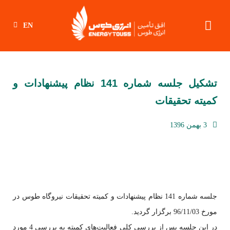
EN
تشکیل جلسه شماره 141 نظام پیشنهادات و
کمیته تحقیقات
3 بهمن 1396
جلسه شماره 141 نظام پیشنهادات و کمیته تحقیقات نیروگاه طوس در
مورخ 96/11/03 برگزار گردید.
در این جلسه پس از بررسی کلی فعالیت‌های کمیته به بررسی 4 مورد