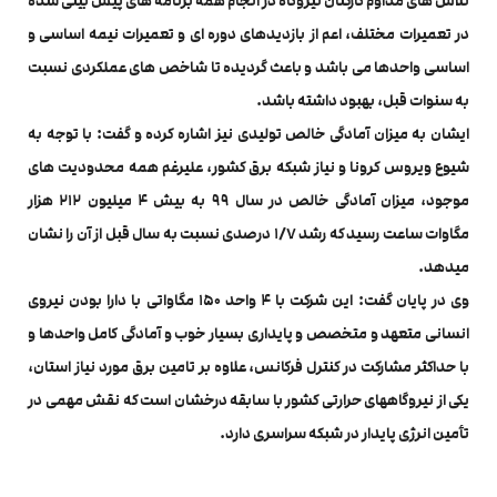
تلاش های مداوم کارکنان نیروگاه در انجام همه برنامه های پیش بینی شده
در تعمیرات مختلف، اعم از بازدیدهای دوره ای و تعمیرات نیمه اساسی و
اساسی واحدها می باشد و باعث گردیده تا شاخص های عملکردی نسبت
به سنوات قبل، بهبود داشته باشد.
ایشان به میزان آمادگی خالص تولیدی نیز اشاره کرده و گفت: با توجه به
شیوع ویروس کرونا و نیاز شبکه برق کشور، علیرغم همه محدودیت های
موجود، میزان آمادگی خالص در سال ۹۹ به بیش ۴ میلیون ۲۱۲ هزار
مگاوات ساعت رسید که رشد ۱/۷ درصدی نسبت به سال قبل از آن را نشان
میدهد.
وی در پایان گفت: این شرکت با ۴ واحد ۱۵۰ مگاواتی با دارا بودن نیروی
انسانی متعهد و متخصص و پایداری بسیار خوب و آمادگی کامل واحدها و
با حداکثر مشارکت در کنترل فرکانس، علاوه بر تامین برق مورد نیاز استان،
یکی از نیروگاههای حرارتی کشور با سابقه درخشان است که نقش مهمی در
تأمین انرژی پایدار در شبکه سراسری دارد
.