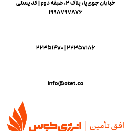
خیابان جوی‌پا، پلاک 2، طبقه دوم | کد پستی
1998797876
۲۲۳۵۷۱۸۶ | ۲۲۳۵۱۴۷۰
info@otet.co