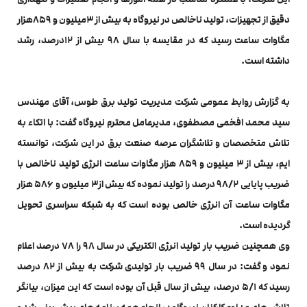
دقیق از تجهیزات، تولید ناخالص در نیروگاه به بیش از ۳میلیون و ۸۵۹هزار
مگاوات ساعت رسید که در مقایسه با سال ۹۸ بیش از ۱۲درصد، رشد
داشته است.
به گزارش روابط عمومی شرکت مدیریت تولید برق طوس، آقای مهندس
سید محمد افخمی مصطفوی، مدیرعامل محترم نیروگاه گفت: با اتکاء به
تلاش متخصصان و تلاشگران عرصه صنعت برق در این شرکت، توانسته
ایم، بیش از ۳ میلیون و ۸۵۹ هزار مگاوات ساعت انرژی تولید ناخالص با
ضریب پایایی ۹۸/۲ درصد را تولید نموده که بیش از۳ میلیون و ۵۸۶ هزار
مگاوات ساعت آن انرژی خالص بوده است که به شبکه سراسری تحویل
گردیده است.
وی همچنین ضریب بار تولید انرژی الکتریکی در سال ۹۸ را ۷۸ درصد اعلام
نمود و گفت: در سال ۹۹ ضریب بار تولیدی شرکت به بیش از ۸۲ درصد
رسید که ۵/۱ درصد، بیش از سال قبل آن بوده است که این میزان، بیانگر