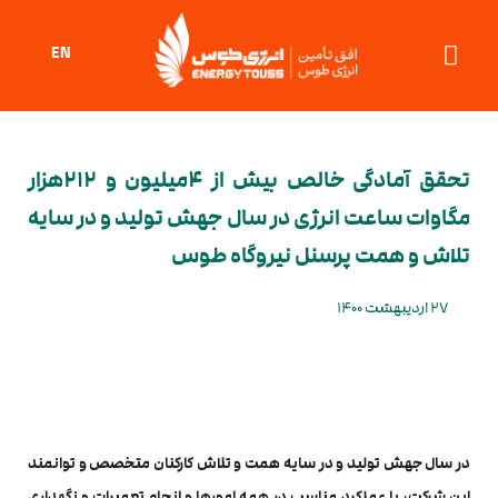
EN
تحقق آمادگی خالص بیش از ۴میلیون و ۲۱۲هزار
مگاوات ساعت انرژی در سال جهش تولید و در سایه
تلاش و همت پرسنل نیروگاه طوس
27 اردیبهشت 1400
در سال جهش تولید و در سایه همت و تلاش کارکنان متخصص و توانمند
این شرکت، با عملکرد مناسب در همه امورها و انجام تعمیرات و نگهداری