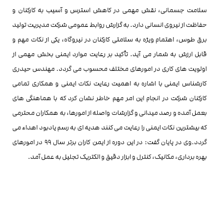
سلامت جسمانی، نقش مهمی در کاهش استرس و آسیب به کارکنان و
حفاظت از نیروی انسانی دارد. به گزارش روابط عمومی شرکت مدیریت تولید
برق طوس، اهتمام ویژه به سلامتی کارکنان در نیروگاه، یکی از نکات مهم و
قابل ارزش به شمار می آید. تأکید بر رعایت موارد ایمنی بخش مهمی از
اولویت های کاری در امورهای مختلف محسوب می گردد. مهندس حیدری
کارشناس ایمنی با اشاره به اهمیت رعایت نکات ایمنی و همکاری تمامی
کارکنان شرکت در انجام این امر مهم خاطر نشان کرد که با هماهنگی های
بعمل آمده و رصد میدانی و گزارشات واصله از امورها، به همکاران محترمی
که بیشترین نکات ایمنی را رعایت می کنند هدیه ای به رسم یادبود اهداء می
گردد.وی در پایان گفت: در این دوره از ایمن کاران برتر سال ۹۹ در امورهای
بهره برداری، مکانیک، کنترل و ابزار دقیق و الکتریک تجلیل به عمل آمد.