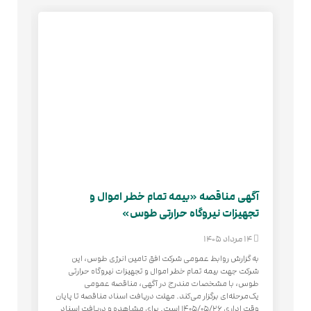
آگهی مناقصه «بیمه تمام خطر اموال و
باز
تجهیزات نیروگاه حرارتی طوس»
طوس
پرو
14 مرداد 1405
22 تیر 1405
به گزارش روابط عمومی شرکت افق تامین انرژی طوس، این
شرکت جهت بيمه تمام خطر اموال و تجهيزات نيروگاه حرارتی
به 
طوس، با مشخصات مندرج در آگهی، مناقصه عمومی
تعا
یک‌مرحله‌ای برگزار می‌کند. مهلت دریافت اسناد مناقصه تا پایان
انر
وقت اداری ۱۴۰۵/۰۵/۲۶ است. برای مشاهده و دریافت اسناد