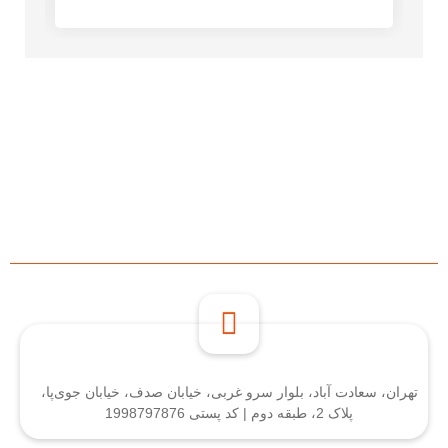
تهران، سعادت آباد، بلوار سرو غربی، خیابان صدف، خیابان جوی‌پا،
پلاک 2، طبقه دوم | کد پستی 1998797876