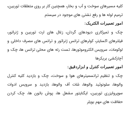
کلیه مسیرهای سوخت و آب و بخار، همچنین کار بر روی متعلقات توربین،
ترمیم لوله ها و رفع نشتی های موجود در سیستم
امور تعمیرات الکتریک:
چک و تمیزکاری دیودهای گردان، زغال های ارت توربین و ژنراتور،
فیلترهای اکسایتر، کولرهای ترانس ژنراتور و ترانس های مصرف داخلی و
لوکومات، سرویس الکتروموتورها، تست رله های محلی ترانس ها، چک و
آچارکشی بریکرها
امور تعمیرات کنترل و ابزاردقیق:
چک و تنظیم ترانسمیترهای هوا و سوخت، چک و بازدید کلیه کنترل
والوها، سلونوئید والوها، شات آف والوها، بازدید و سرویس ادوات
سوپروایزری توربین، ایگنایتور مشعل ها، پوش باتون ها، چک کردن
حفاظت های مهم بویلر