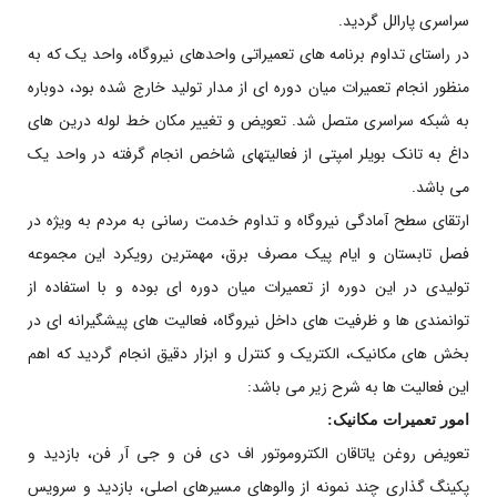
سراسری پارالل گردید.
در راستای تداوم برنامه های تعمیراتی واحدهای نیروگاه، واحد یک که به
منظور انجام تعمیرات میان دوره ای از مدار تولید خارج شده بود، دوباره
به شبکه سراسری متصل شد. تعویض و تغییر مکان خط لوله درین های
داغ به تانک بویلر امپتی از فعالیتهای شاخص انجام گرفته در واحد یک
می باشد.
ارتقای سطح آمادگی نیروگاه و تداوم خدمت رسانی به مردم به ویژه در
فصل تابستان و ایام پیک مصرف برق، مهمترین رویکرد این مجموعه
تولیدی در این دوره از تعمیرات میان دوره ای بوده و با استفاده از
توانمندی ها و ظرفیت های داخل نیروگاه، فعالیت های پیشگیرانه ای در
بخش های مکانیک، الکتریک و کنترل و ابزار دقیق انجام گردید که اهم
این فعالیت ها به شرح زیر می باشد:
امور تعمیرات مکانیک:
تعویض روغن یاتاقان الکتروموتور اف دی فن و جی آر فن، بازدید و
پکینگ گذاری چند نمونه از والوهای مسیرهای اصلی، بازدید و سرویس