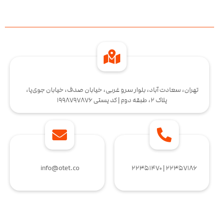
تهران، سعادت آباد، بلوار سرو غربی، خیابان صدف، خیابان جوی‌پا،
پلاک 2، طبقه دوم | کد پستی 1998797876
info@otet.co
۲۲۳۵۷۱۸۶ | ۲۲۳۵۱۴۷۰